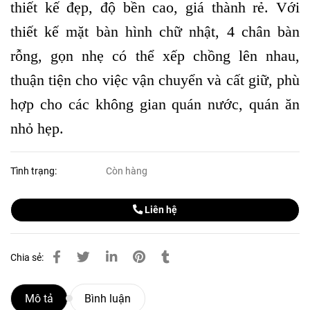
thiết kế đẹp, độ bền cao, giá thành rẻ. Với
thiết kế mặt bàn hình chữ nhật, 4 chân bàn
rỗng, gọn nhẹ có thể xếp chồng lên nhau,
thuận tiện cho việc vận chuyển và cất giữ, phù
hợp cho các không gian quán nước, quán ăn
nhỏ hẹp.
Tình trạng:
Còn hàng
Liên hệ
Chia sẻ:
Mô tả
Bình luận