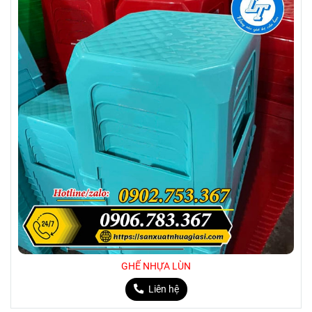
GHẾ NHỰA LÙN
Liên hệ
MẪU BÀN NHỰA CHỮ NHẬT PHỔ