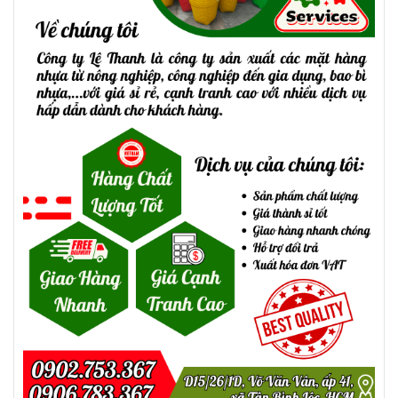
chuyên bán các sản phẩm nhựa gia dụng
đang cần tìm một địa chỉ bỏ sỉ bàn nhựa
thì Lê Thanh chính là lựa chọn đúng đắn
nhất. Chúng tôi chính là nguồn cung cấp
bàn nhựa giá tận gốc, đa dạng mẫu mã.