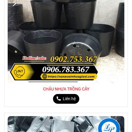
CHẬU NHỰA TRỒNG CÂY
Liên hệ