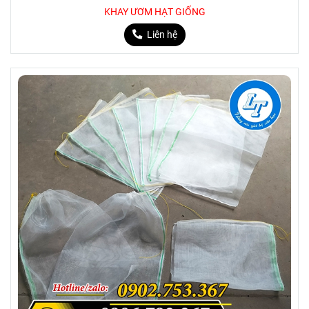
KHAY ƯƠM HẠT GIỐNG
Liên hệ