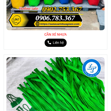
CẦN XÉ NHỰA
Liên hệ