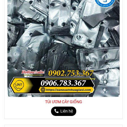
TÚI ƯƠM CÂY GIỐNG
Liên hệ