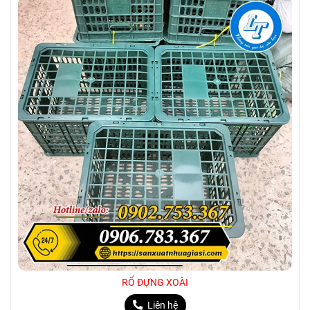
RỔ ĐỰNG XOÀI
Liên hệ