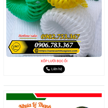
XỐP LƯỚI BỌC ỔI
Liên hệ