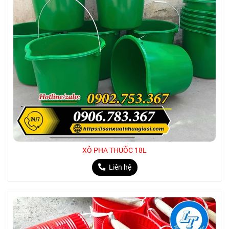
XÔ PHA THUỐC 18L
Liên hệ