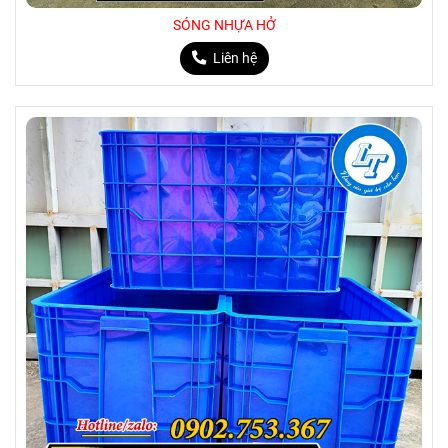
SÓNG NHỰA HỞ
Liên hệ