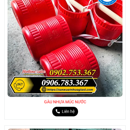
GÀU NHỰA MÚC NƯỚC
Liên hệ