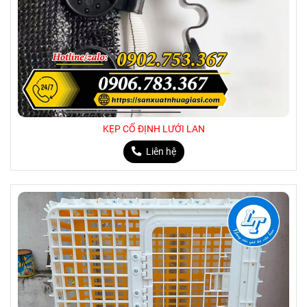
KẸP CỐ ĐỊNH LƯỚI LAN
Liên hệ