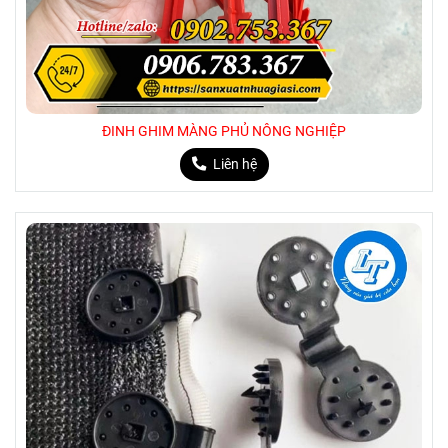
ĐINH GHIM MÀNG PHỦ NÔNG NGHIỆP
Liên hệ