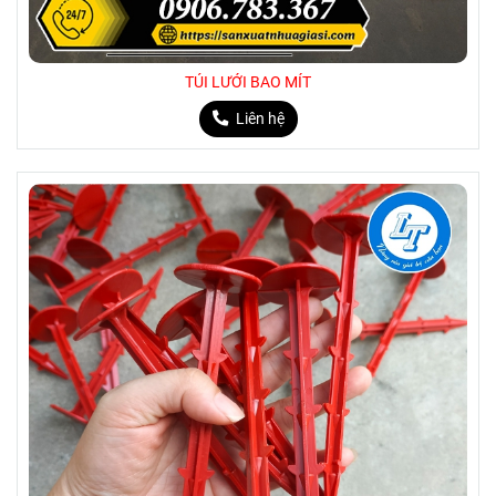
TÚI LƯỚI BAO MÍT
Liên hệ