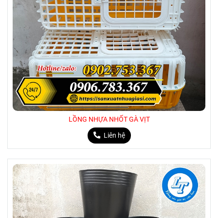
LỒNG NHỰA NHỐT GÀ VỊT
Liên hệ