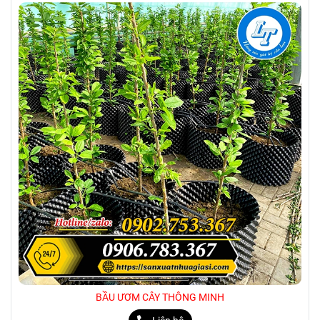
BẦU ƯƠM CÂY THÔNG MINH