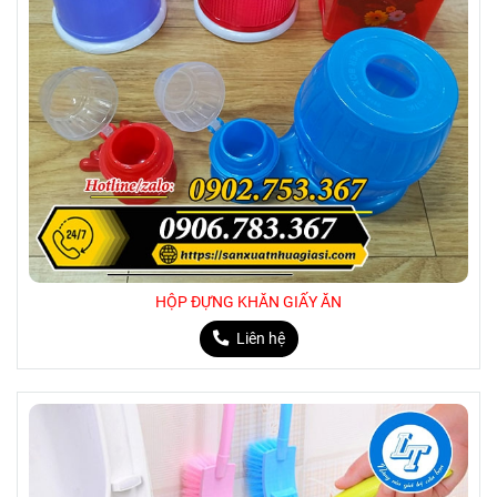
HỘP ĐỰNG KHĂN GIẤY ĂN
Liên hệ