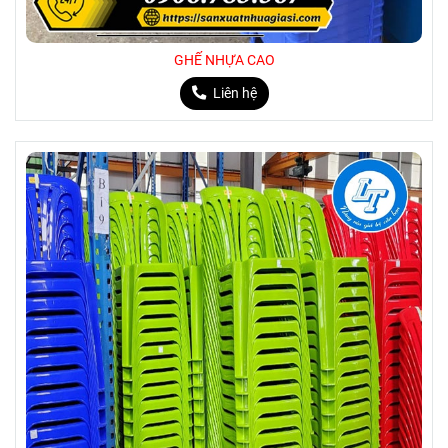
GHẾ NHỰA CAO
Liên hệ