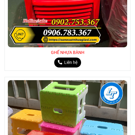
GHẾ NHỰA BÀNH
Liên hệ