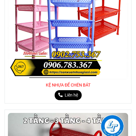
KỆ NHỰA ĐỂ CHÉN BÁT
Liên hệ