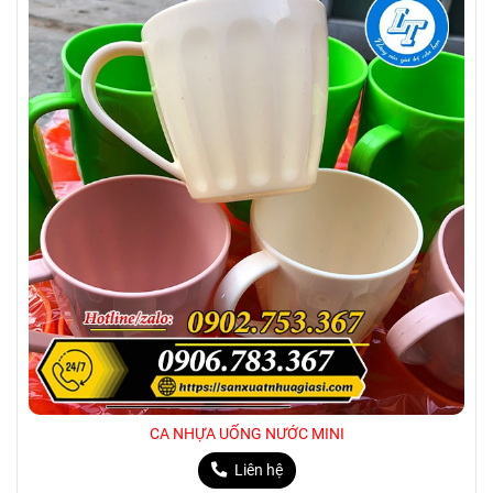
CA NHỰA UỐNG NƯỚC MINI
Liên hệ