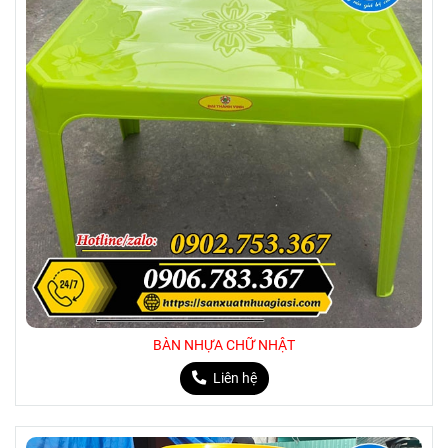
BÀN NHỰA CHỮ NHẬT
Liên hệ