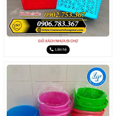
GIỎ XÁCH NHỰA ĐI CHỢ
Liên hệ