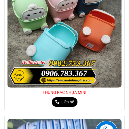
THÙNG RÁC NHỰA MINI
Liên hệ