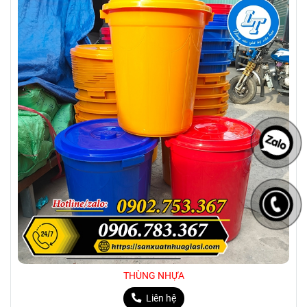
THÙNG NHỰA
Liên hệ