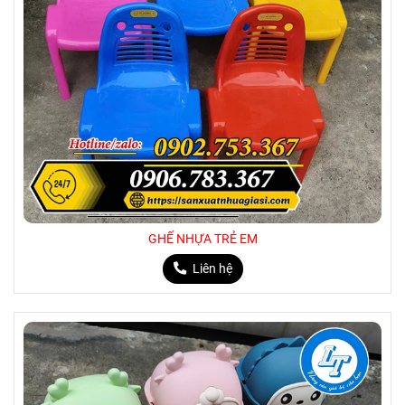
GHẾ NHỰA TRẺ EM
Liên hệ