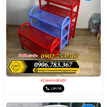
KỆ NHỰA ĐỂ DÉP
Liên hệ