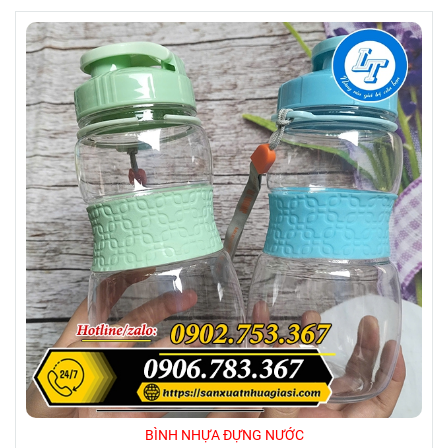
BÌNH NHỰA ĐỰNG NƯỚC