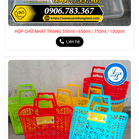
HỘP CHỮ NHẬT TRONG 550ml / 650ml / 750ml / 1000ml
Liên hệ