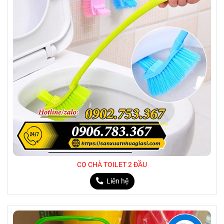
CỌ CHÀ TOILET 2 ĐẦU
Liên hệ