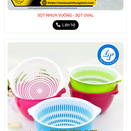
SỌT NHỰA VUÔNG - SỌT OVAL
Liên hệ