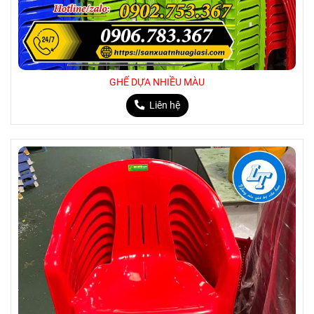
GHẾ DỰA NHIỀU MÀU
Liên hệ