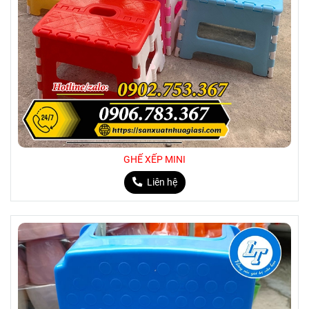
GHẾ XẾP MINI
Liên hệ