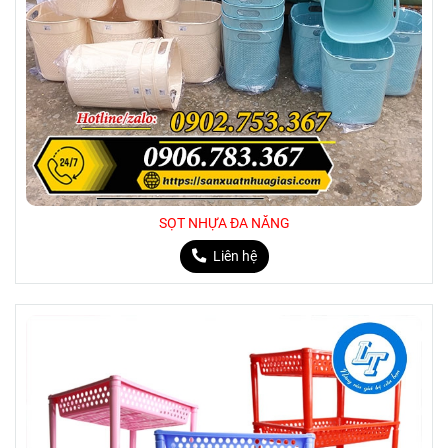
SỌT NHỰA ĐA NĂNG
Liên hệ