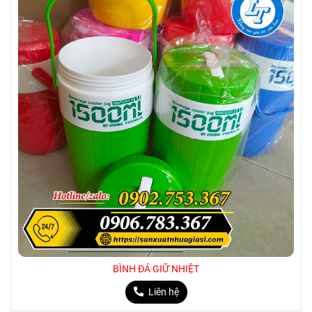
BÌNH ĐÁ GIỮ NHIỆT
Liên hệ