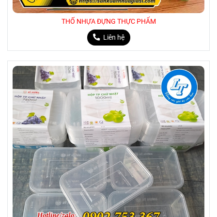
THỐ NHỰA ĐỰNG THỰC PHẨM
Liên hệ