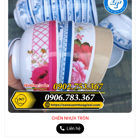
CHÉN NHỰA TRÒN
Liên hệ