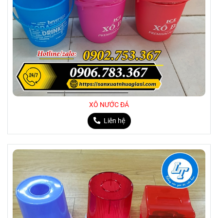
XÔ NƯỚC ĐÁ
Liên hệ