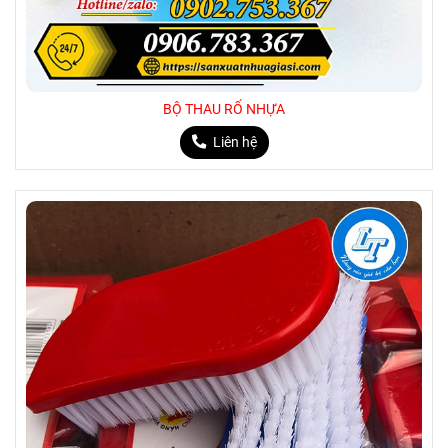
BỘ THAU RỔ NHỰA
Liên hệ