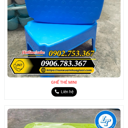
GHẾ THẺ MINI
Liên hệ