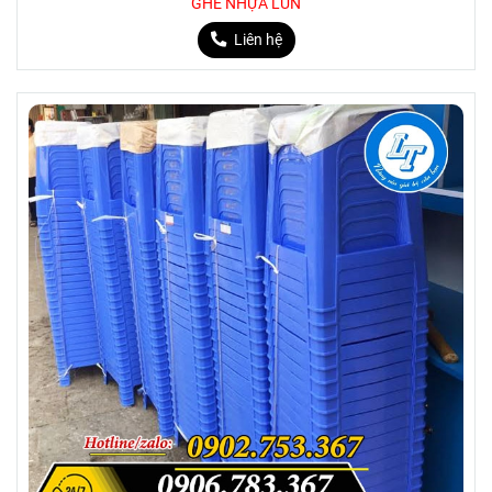
GHẾ NHỰA LÙN
Liên hệ