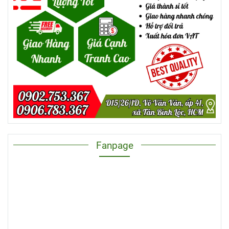
Fanpage
NGUỒN HÀNG CHÉN NHỰA GIÁ