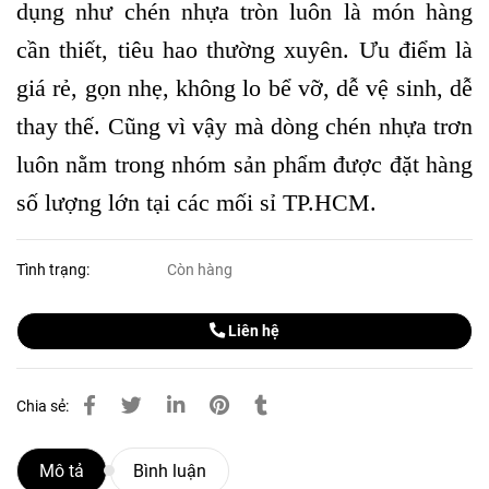
dụng như chén nhựa tròn luôn là món hàng
cần thiết, tiêu hao thường xuyên. Ưu điểm là
giá rẻ, gọn nhẹ, không lo bể vỡ, dễ vệ sinh, dễ
thay thế. Cũng vì vậy mà dòng chén nhựa trơn
luôn nằm trong nhóm sản phẩm được đặt hàng
số lượng lớn tại các mối sỉ TP.HCM.
Tình trạng:
Còn hàng
Liên hệ
Chia sẻ:
Mô tả
Bình luận