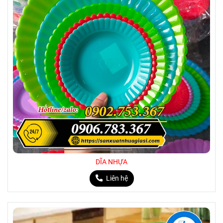
DĨA NHỰA
Liên hệ