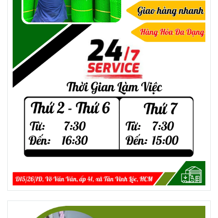
Chén nước mắm nhỏ