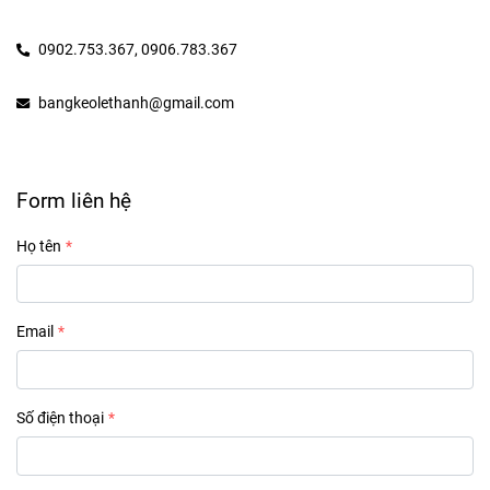
0902.753.367,
0906.783.367
bangkeolethanh@gmail.com
Form liên hệ
Họ tên
Email
Số điện thoại