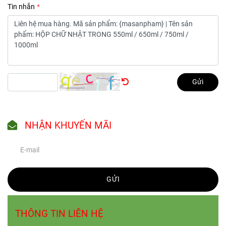
Tin nhắn
Gửi
NHẬN KHUYẾN MÃI
GỬI
THÔNG TIN LIÊN HỆ