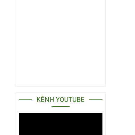
KÊNH YOUTUBE
THÔN
Lưới d