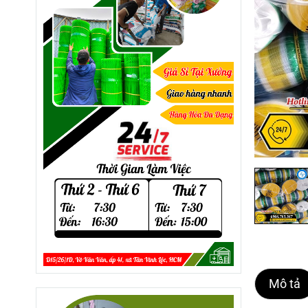
Mô tả