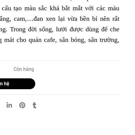
 cấu tạo màu sắc khá bắt mắt với các màu
rắng, cam,…đan xen lại vừa bền bỉ nên rất
g. Trong đời sống, lưới được dùng để che
g mát cho quán cafe, sân bóng, sân trường,
Còn hàng
n hệ