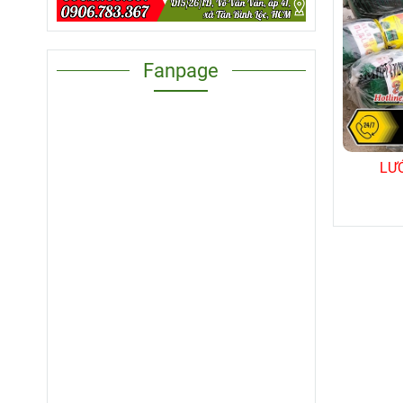
Fanpage
LƯ