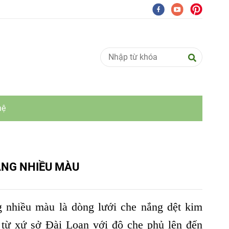
hệ
ẮNG NHIỀU MÀU
 nhiều màu là dòng lưới che nắng dệt kim
từ xứ sở Đài Loan với độ che phủ lên đến