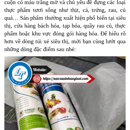
cuộn có màu trắng mờ và chủ yếu để đựng các loại
thực phẩm tươi sống như thịt, cá, trứng, rau, củ
quả… Sản phẩm thường xuất hiện phổ biến tại siêu
thị, cửa hàng bách hóa, tạp hóa, quầy rau củ, thực
phẩm hoặc khu vực đóng gói hàng hóa. Để hiểu rõ
hơn về dòng túi xé siêu thị, mời bạn cùng lướt qua
những dòng đặc điểm sau nhé: