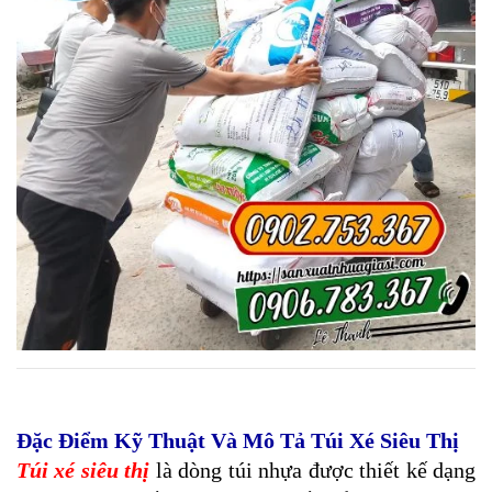
Đặc Điểm Kỹ Thuật Và Mô Tả Túi Xé Siêu Thị
Túi xé siêu thị
là dòng túi nhựa được thiết kế dạng