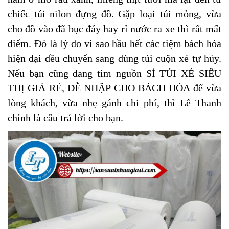
chiếc túi nilon đựng đồ. Gặp loại túi mỏng, vừa
cho đồ vào đã bục đáy hay rỉ nước ra xe thì rất mất
điểm. Đó là lý do vì sao hầu hết các tiệm bách hóa
hiện đại đều chuyển sang dùng túi cuộn xé tự hủy.
Nếu bạn cũng đang tìm nguồn SỈ TÚI XÉ SIÊU
THỊ GIÁ RẺ, DỄ NHẬP CHO BÁCH HÓA để vừa
lòng khách, vừa nhẹ gánh chi phí, thì Lê Thanh
chính là câu trả lời cho bạn.