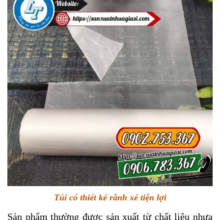
Túi có thiết kế rãnh xé tiện lợi
Sản phẩm thường được sản xuất từ chất liệu nhựa