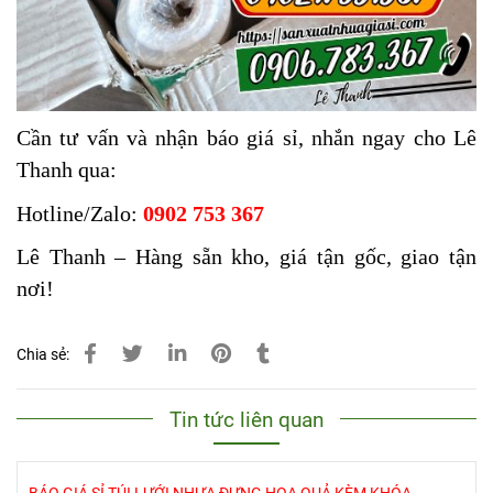
Cần tư vấn và nhận báo giá sỉ, nhắn ngay cho Lê
Thanh qua:
Hotline/Zalo:
0902 753 367
Lê Thanh – Hàng sẵn kho, giá tận gốc, giao tận
nơi!
Chia sẻ:
Tin tức liên quan