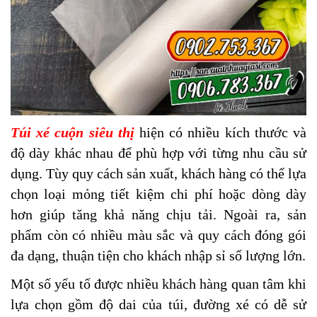
Túi xé cuộn siêu thị
hiện có nhiều kích thước và
độ dày khác nhau để phù hợp với từng nhu cầu sử
dụng. Tùy quy cách sản xuất, khách hàng có thể lựa
chọn loại mỏng tiết kiệm chi phí hoặc dòng dày
hơn giúp tăng khả năng chịu tải. Ngoài ra, sản
phẩm còn có nhiều màu sắc và quy cách đóng gói
đa dạng, thuận tiện cho khách nhập sỉ số lượng lớn.
Một số yếu tố được nhiều khách hàng quan tâm khi
lựa chọn gồm độ dai của túi, đường xé có dễ sử