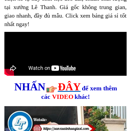
tại xưởng Lê Thanh. Giá gốc không trung gian,
giao nhanh, đầy đủ mẫu. Click xem bảng giá sỉ tốt
nhất ngay!
NHẤN
ĐÂY
để xem thêm
các
VIDEO
khác!