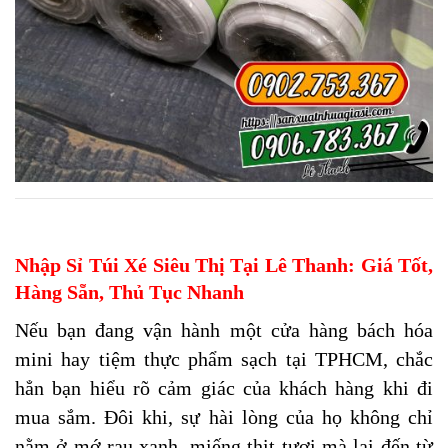
Nhập Sỉ Túi Xé Siêu Thị Tại Lê Thanh: Giá Tốt,
Hàng Sẵn, Thủ Tục Nhanh
Nếu bạn đang vận hành một cửa hàng bách hóa
mini hay tiệm thực phẩm sạch tại TPHCM, chắc
hẳn bạn hiểu rõ cảm giác của khách hàng khi đi
mua sắm. Đôi khi, sự hài lòng của họ không chỉ
nằm ở mớ rau xanh, miếng thịt tươi mà lại đến từ