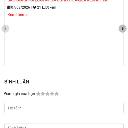
BÁO GIÁ SỈ TÚI LƯỚI NHỰA ĐỰNG HOA QUẢ KÈM KHÓA
07/08/2026
|
21 Lượt xem
Xem thêm ››
BÌNH LUẬN
Đánh giá của bạn