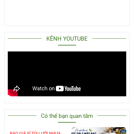
KÊNH YOUTUBE
Có thể bạn quan tâm
BÁO GIÁ SỈ TÚI LƯỚI NHỰA