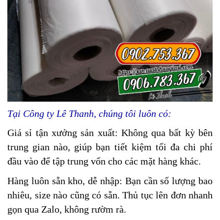
Tại Công ty Lê Thanh, chúng tôi luôn có:
Giá sỉ tận xưởng sản xuất: Không qua bất kỳ bên
trung gian nào, giúp bạn tiết kiệm tối đa chi phí
đầu vào để tập trung vốn cho các mặt hàng khác.
Hàng luôn sẵn kho, dễ nhập: Bạn cần số lượng bao
nhiêu, size nào cũng có sẵn. Thủ tục lên đơn nhanh
gọn qua Zalo, không rườm rà.