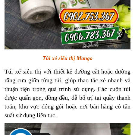
Túi xé siêu thị Mango
Túi xé siêu thị với thiết kế đường cắt hoặc đường
răng cưa giữa từng túi, giúp thao tác xé nhanh và
thuận tiện trong quá trình sử dụng. Các cuộn túi
được quấn gọn, đồng đều, dễ bố trí tại quầy thanh
toán, khu vực đóng gói hoặc nơi bán hàng có tần
suất sử dụng liên tục.